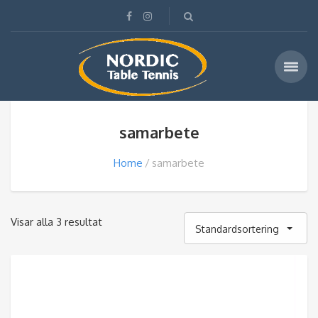
samarbete
Home
samarbete
Visar alla 3 resultat
Standardsortering