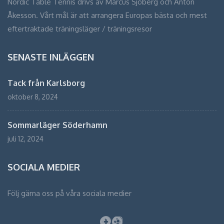
Nordic Table Tennis drivs av Marcus Sjöberg och Anton
Åkesson. Vårt mål är att arrangera Europas bästa och mest
eftertraktade träningsläger / träningsresor
SENASTE INLÄGGEN
Tack från Karlsborg
oktober 8, 2024
Sommarläger Söderhamn
juli 12, 2024
SOCIALA MEDIER
Följ gärna oss på våra sociala medier
Facebook
Instagram