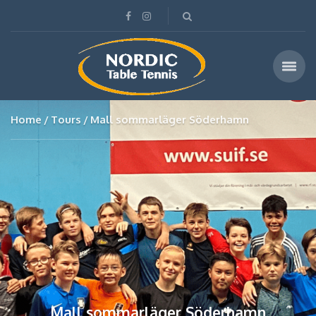
Home
Tours
Mall sommarläger Söderhamn
Mall sommarläger Söderhamn