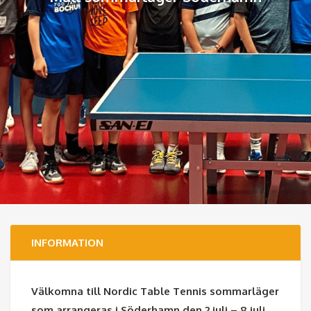
INFORMATION
Välkomna till Nordic Table Tennis sommarläger
som arrangeras i Söderhamn den 2 juli – 8 juli