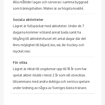
Alla måltider lagas och serveras i samma byggnad
som träningshallen. Maten är av högsta kvalité.
Sociala aktiviteter
Lägret är fullspäckat med aktiviteter. Under de 7
dagarna kommer vi bland annat bada samt ha
tillgång till aktivitetshuset ett antal dagar där det
finns möjlighet till biljard, bio, wii, Air-hockey och
mycket mer.
För vilka
Lägret är riktat till ungdomar upp till 18 år som har
spelat aktivt i klubb i minst 2 år som vill utvecklas
tillsammans med andra duktiga och seriösa spelare
under ledning av några av Sveriges bästa tränare.