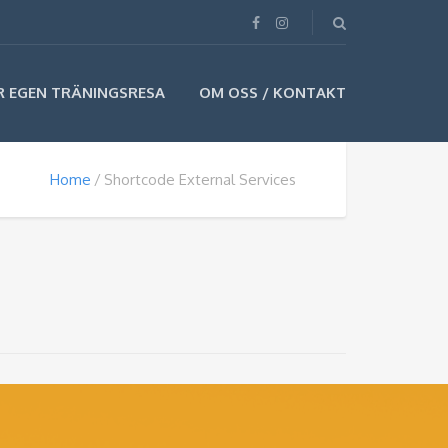
R EGEN TRÄNINGSRESA
OM OSS / KONTAKT
Home
Shortcode External Services